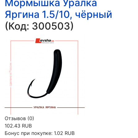
Мормышка Уралка
Яргина 1.5/10, чёрный
(Код:
300503
)
Отзывов (0)
102.43 RUB
Бонус при покупке:
1.02 RUB