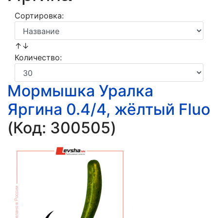
Сортировка:
↑↓
Количество:
Мормышка Уралка
Яргина 0.4/4, жёлтый Fluo
(Код:
300505
)