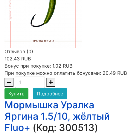
Отзывов (0)
102.43 RUB
Бонус при покупке:
1.02 RUB
При покупке можно оплатить бонусами:
20.49 RUB
Купить
Подробнее
Мормышка Уралка
Яргина 1.5/10, жёлтый
Fluo+
(Код:
300513
)