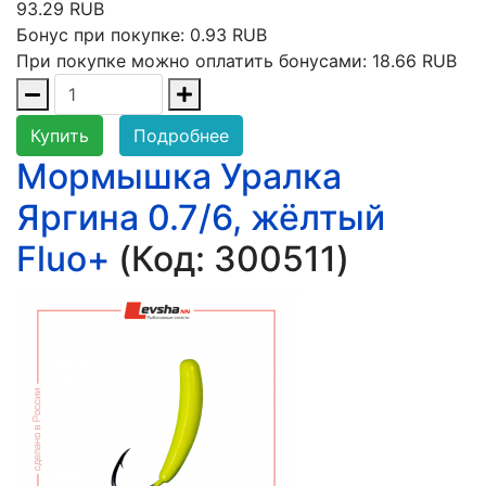
93.29 RUB
Бонус при покупке:
0.93 RUB
При покупке можно оплатить бонусами:
18.66 RUB
Купить
Подробнее
Мормышка Уралка
Яргина 0.7/6, жёлтый
Fluo+
(Код:
300511
)