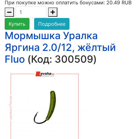
При покупке можно оплатить бонусами:
20.49 RUB
Купить
Подробнее
Мормышка Уралка
Яргина 2.0/12, жёлтый
Fluo
(Код:
300509
)