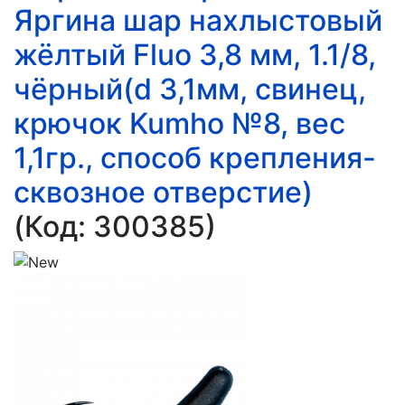
Яргина шар нахлыстовый
жёлтый Fluo 3,8 мм, 1.1/8,
чёрный(d 3,1мм, свинец,
крючок Kumho №8, вес
1,1гр., способ крепления-
сквозное отверстие)
(Код:
300385
)