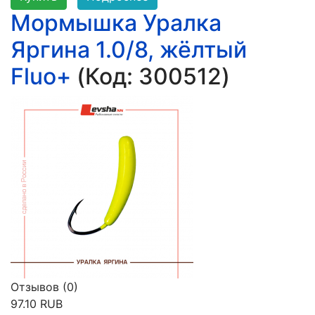
Мормышка Уралка
Яргина 1.0/8, жёлтый
Fluo+
(Код:
300512
)
Отзывов (0)
97.10 RUB