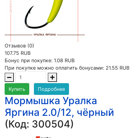
Отзывов (0)
107.75 RUB
Бонус при покупке:
1.08 RUB
При покупке можно оплатить бонусами:
21.55 RUB
Купить
Подробнее
Мормышка Уралка
Яргина 2.0/12, чёрный
(Код:
300504
)