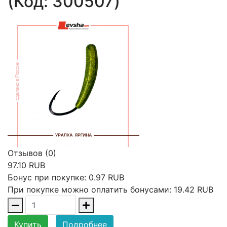
(Код:
300507
)
Отзывов (0)
97.10 RUB
Бонус при покупке:
0.97 RUB
При покупке можно оплатить бонусами:
19.42 RUB
Купить
Подробнее