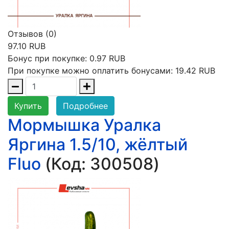
Отзывов (0)
97.10 RUB
Бонус при покупке:
0.97 RUB
При покупке можно оплатить бонусами:
19.42 RUB
Купить
Подробнее
Мормышка Уралка
Яргина 1.5/10, жёлтый
Fluo
(Код:
300508
)