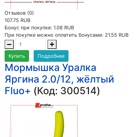
Отзывов (0)
107.75 RUB
Бонус при покупке:
1.08 RUB
При покупке можно оплатить бонусами:
21.55 RUB
Купить
Подробнее
Мормышка Уралка
Яргина 2.0/12, жёлтый
Fluo+
(Код:
300514
)