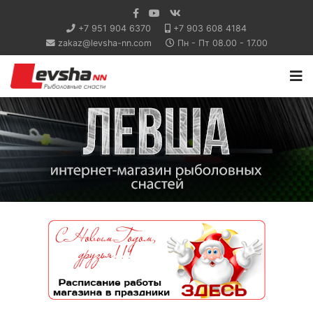
+7 951 904 6370
+7 903 608 4184
zakaz@levsha-nn.com
Пн - Пт 08.00 - 17.00