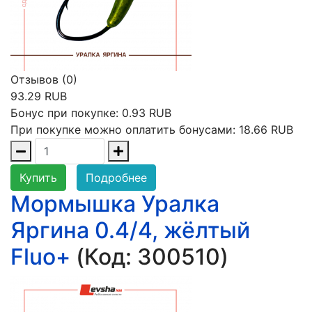
Отзывов (0)
93.29 RUB
Бонус при покупке:
0.93 RUB
При покупке можно оплатить бонусами:
18.66 RUB
Купить
Подробнее
Мормышка Уралка
Яргина 0.4/4, жёлтый
Fluo+
(Код:
300510
)