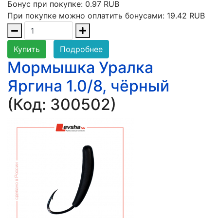
Бонус при покупке:
0.97 RUB
При покупке можно оплатить бонусами:
19.42 RUB
Купить
Подробнее
Мормышка Уралка
Яргина 1.0/8, чёрный
(Код:
300502
)