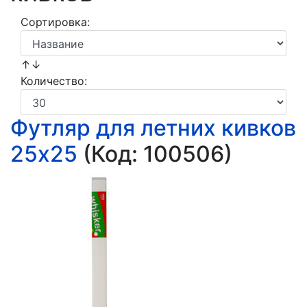
Сортировка:
↑↓
Количество:
Футляр для летних кивков
25х25
(Код:
100506
)