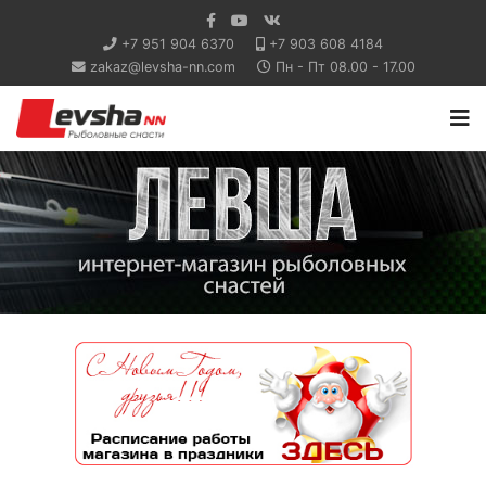
+7 951 904 6370
+7 903 608 4184
zakaz@levsha-nn.com
Пн - Пт 08.00 - 17.00